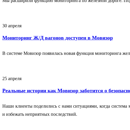
Мы расширили функцию мониторинга по железной дороге. Под
30 апреля
Мониторинг Ж/Д вагонов доступен в Мовизор
В системе Мовизор появилась новая функция мониторинга же
25 апреля
Реальные истории как Мовизор заботится о безопасн
Наши клиенты поделились с нами ситуациями, когда система
и избежать неприятных последствий.