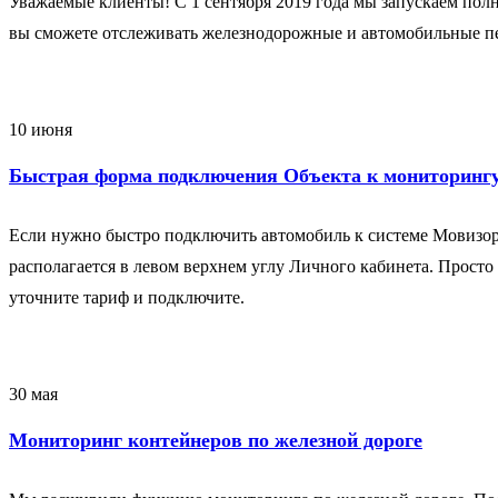
Уважаемые клиенты! С 1 сентября 2019 года мы запускаем по
вы сможете отслеживать железнодорожные и автомобильные п
10 июня
Быстрая форма подключения Объекта к мониторинг
Если нужно быстро подключить автомобиль к системе Мовизор
располагается в левом верхнем углу Личного кабинета. Просто
уточните тариф и подключите.
30 мая
Мониторинг контейнеров по железной дороге