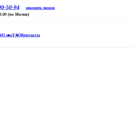
00-50-94
заказать звонок
18.00 (по Москве)
й
О нас
FAQ
Контакты