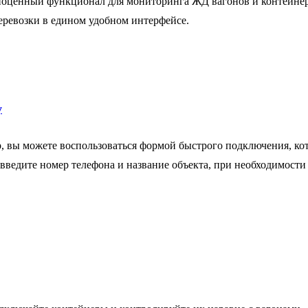
лноценный функционал для мониторинга ЖД вагонов и контейнер
еревозки в едином удобном интерфейсе.
у
, вы можете воспользоваться формой быстрого подключения, ко
 введите номер телефона и название объекта, при необходимости