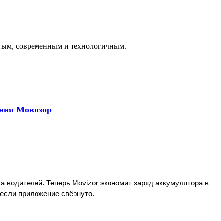
остым, современным и технологичным.
ения Мовизор
водителей. Теперь Movizor экономит заряд аккумулятора в 
 если приложение свёрнуто.