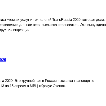
стических услуг и технологий TransRussia 2020, которая должн
К сожалению для нас всех выставка переносится. Это вынужденн
ирусной инфекции.
020
ia 2020. Это крупнейшая в России выставка транспортно-
 13 по 15 апреля в МВЦ «Крокус Экспо». 