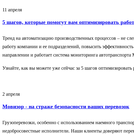
11 апреля
5 шагов, которые помогут вам оптимизировать рабо
Тренд на автоматизацию производственных процессов – не сле
работу компании и ее подразделений, повысить эффективность
направлении и работает система мониторинга автотранспорта 
Узнайте, как вы можете уже сейчас за 5 шагов оптимизировать
2 апреля
Мовизор - на страже безопасности ваших перевозок
Грузоперевозки, особенно с использованием наемного транспорт
недобросовестные исполнители. Наши клиенты доверяют перево