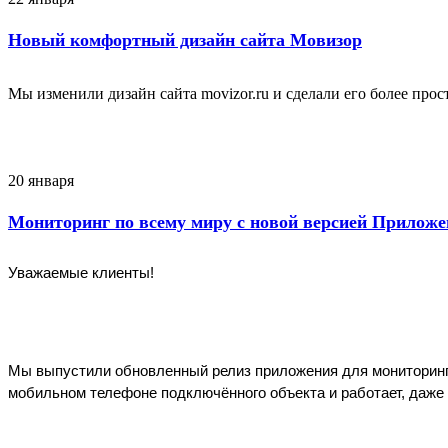
Новый комфортный дизайн сайта Мовизор
Мы изменили дизайн сайта movizor.ru и сделали его более пр
20 января
Мониторинг по всему миру с новой версией Прилож
Уважаемые клиенты!
Мы выпустили обновленный релиз приложения для мониторинга 
мобильном телефоне подключённого объекта и работает, даже