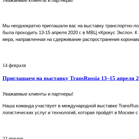
Уважаемые клиенты и партнеры!
Мы неоднократно приглашали вас на выставку транспортно-логи
была проходить 13-15 апреля 2020 г. в МВЦ «Крокус Экспо». 
мера, направленная на сдерживание распространения коронав
14 февраля
Приглашаем на выставку TransRussia 13–15 апреля 2
Уважаемые клиенты и партнеры!
Наша команда участвует в международной выставке TransRuss
логистических услуг и технологий, которая пройдёт в Москве с
22 января