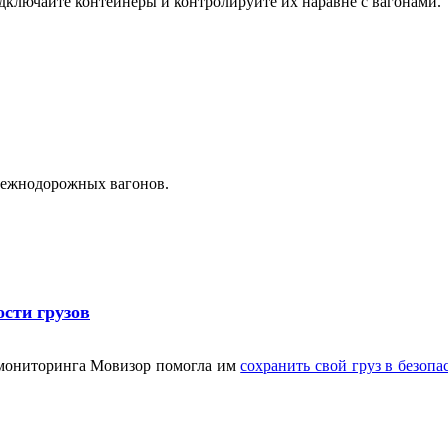
ключайте контейнеры и контролируйте их наравне с вагонами.
лежнодорожных вагонов.
ости грузов
 мониторинга Мовизор помогла им
сохранить свой груз в безопа