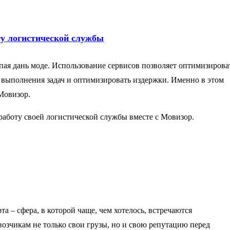
ту логистической службы
пая дань моде. Использование сервисов позволяет оптимизирова
 выполнения задач и оптимизировать издержки. Именно в этом
Мовизор.
 работу своей логистической службы вместе с Мовизор.
а – сфера, в которой чаще, чем хотелось, встречаются
зчикам не только свои грузы, но и свою репутацию перед