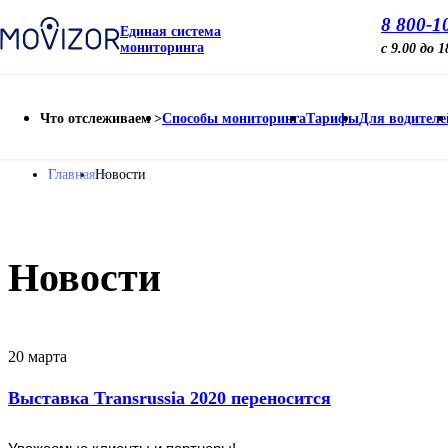
8 800-1
Единая система
мониторинга
с 9.00 до 
Что отслеживаем
Способы мониторинга
Тарифы
Для водителе
Главная
Новости
Новости
20 марта
Выставка Transrussia 2020 переносится