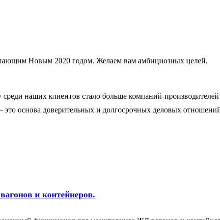
тупающим Новым 2020 годом. Желаем вам амбициозных целей,
у среди наших клиентов стало больше компаний-производителей
к – это основа доверительных и долгосрочных деловых отношений
вагонов и контейнеров.