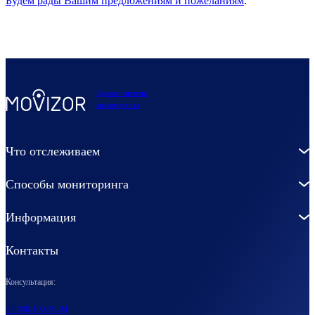
Будем рады Вашим предложениям и пожеланиям
.
Единая система
мониторинга
Что отслеживаем
Способы мониторинга
Информация
Контакты
Консультация:
+7 800-100-50-94