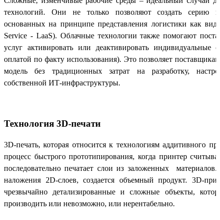
Сложные, изменчивые рабочие среды – идеальный случай д
технологий. Они не только позволяют создать серию но
основанных на принципе представления логистики как вида у
Service - LaaS). Облачные технологии также помогают пост
услуг активировать или деактивировать индивидуальные с
оплатой по факту использования). Это позволяет поставщика
модель без традиционных затрат на разработку, настр
собственной ИТ-инфраструктуры.
Технология 3D-печати
3D-печать, которая относится к технологиям аддитивного пр
процесс быстрого прототипирования, когда принтер считыва
последовательно печатает слои из заложенных материалов.
наложения 2D-слоев, создается объемный продукт. 3D-при
чрезвычайно детализированные и сложные объекты, кото
производить или невозможно, или нерентабельно.