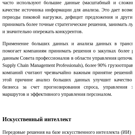
часто используют большие данные (масштабный и сложны
качестве источника информации для анализа. Это дает возмо
периоды пиковой нагрузки, дефицит предложения и другие
принимать более точные стратегические решения, занимать л
и значительно опережать конкурентов.
Применение больших данных и анализа данных в транспо
помогает компаниям принимать решения о закупках более ра
данным Совета профессионалов в области управления цепочкам
Supply Chain Management Professionals), более 90% грузоотпра
компаний считают чрезвычайно важным принятие решений 
этой причине анализ больших данных улучшит качество 
бизнеса за счет прогнозирования спроса, управления з
маршрутов и эффективного управления персоналом.
Искусственный интеллект
Передовые решения на базе искусственного интеллекта (ИИ) 