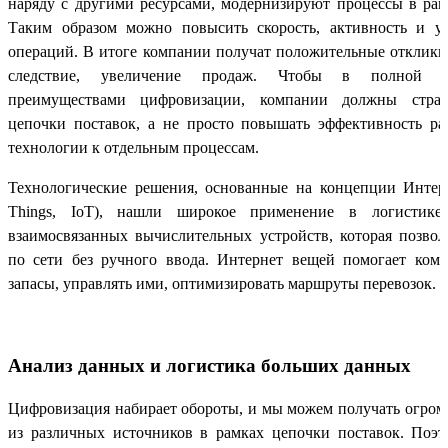
наряду с другими ресурсами, модернизируют процессы в рам
Таким образом можно повысить скорость, активность и ус
операций. В итоге компании получат положительные отклики 
следствие, увеличение продаж. Чтобы в полной ме
преимуществами цифровизации, компании должны страте
цепочки поставок, а не просто повышать эффективность р
технологии к отдельным процессам.
Технологические решения, основанные на концепции Интерне
Things, IoT), нашли широкое применение в логистике
взаимосвязанных вычислительных устройств, которая позвол
по сети без ручного ввода. Интернет вещей помогает ком
запасы, управлять ими, оптимизировать маршруты перевозок.
Анализ данных и логистика больших данных
Цифровизация набирает обороты, и мы можем получать огром
из различных источников в рамках цепочки поставок. Поэ