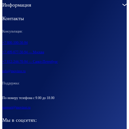
Информация
Контакты
Консультация:
+7 800-100-50-94
+7 499-677-50-94 — Москва
+7 812-244-70-94 — Санкт-Петербург
info@movizor.ru
Поддержка:
По номеру телефона с 9.00 до 18.00
support@movizor.ru
Мы в соцсетях: