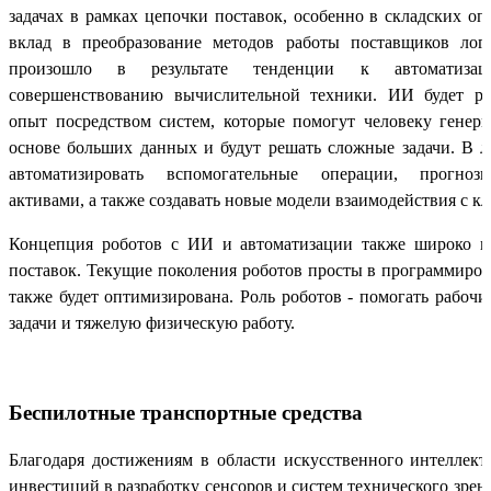
задачах в рамках цепочки поставок, особенно в складских о
вклад в преобразование методов работы поставщиков логи
произошло в результате тенденции к автоматиза
совершенствованию вычислительной техники. ИИ будет ра
опыт посредством систем, которые помогут человеку генер
основе больших данных и будут решать сложные задачи. В 
автоматизировать вспомогательные операции, прогнози
активами, а также создавать новые модели взаимодействия с к
Концепция роботов с ИИ и автоматизации также широко ис
поставок. Текущие поколения роботов просты в программиров
также будет оптимизирована. Роль роботов - помогать рабоч
задачи и тяжелую физическую работу.
Беспилотные транспортные средства
Благодаря достижениям в области искусственного интеллект
инвестиций в разработку сенсоров и систем технического зрен